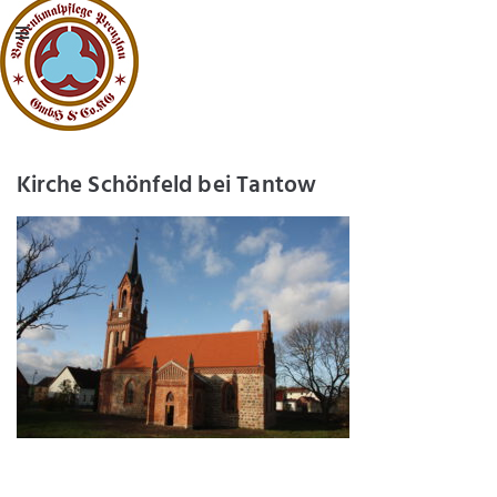
Kirche Schönfeld bei Tantow